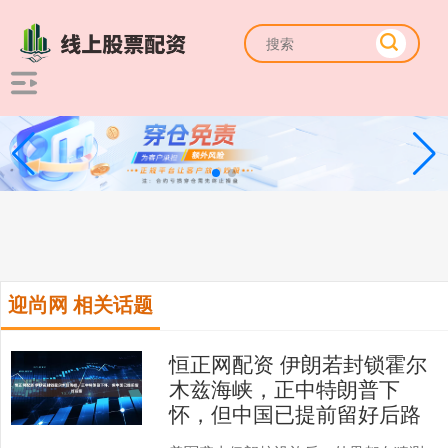
迎尚网 相关话题
恒正网配资 伊朗若封锁霍尔
木兹海峡，正中特朗普下
怀，但中国已提前留好后路