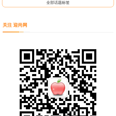
全部话题标签
关注 迎尚网