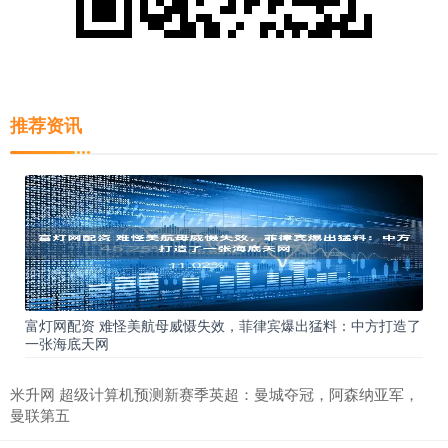
推荐资讯
富灯网配资 难怪美航母威慑失效，菲律宾爆出猛料：中方打造了
一张海底天网
米升网 超级计算机预测新赛季英超：曼城夺冠，阿森纳亚军，
曼联第五