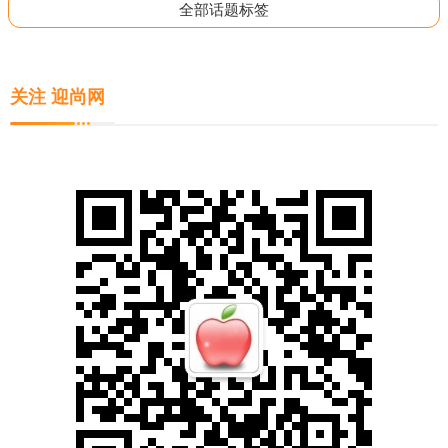
全部话题标签
关注 迎尚网