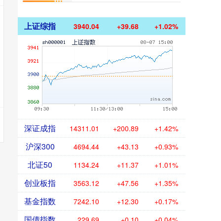
上证综指
3940.04
+39.68
+1.02%
深证成指
14311.01
+200.89
+1.42%
沪深300
4694.44
+43.13
+0.93%
北证50
1134.24
+11.37
+1.01%
创业板指
3563.12
+47.56
+1.35%
基金指数
7242.10
+12.30
+0.17%
国债指数
229.69
+0.10
+0.04%