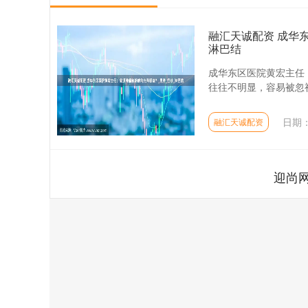
融汇天诚配资 成华
淋巴结
成华东区医院黄宏主任
往往不明显，容易被忽视
日期：
融汇天诚配资
迎尚