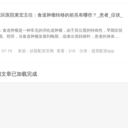
东区医院黄宏主任：食道肿瘤转移的前兆有哪些？_患者_症状_
：食道肿瘤是一种常见的消化道肿瘤，由于其位置的特殊性，早期症状
。然而，当食道肿瘤发展到晚期，或者出现转移时，患者的身体....
07-19
来源：炒股配资官网
查看：
216
分类：
股票配资app
网文章已加载完成