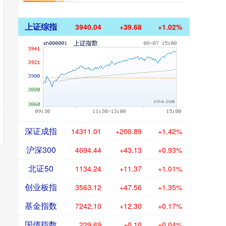
上证综指
3940.04
+39.68
+1.02%
深证成指
14311.01
+200.89
+1.42%
沪深300
4694.44
+43.13
+0.93%
北证50
1134.24
+11.37
+1.01%
创业板指
3563.12
+47.56
+1.35%
基金指数
7242.10
+12.30
+0.17%
国债指数
229.69
+0.10
+0.04%