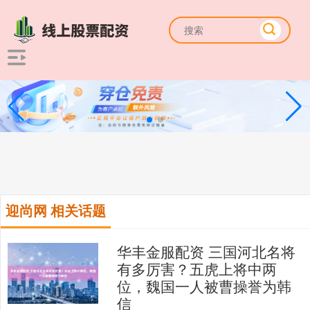
迎尚网 相关话题
华丰金服配资 三国河北名将
有多厉害？五虎上将中两
位，魏国一人被曹操誉为韩
信