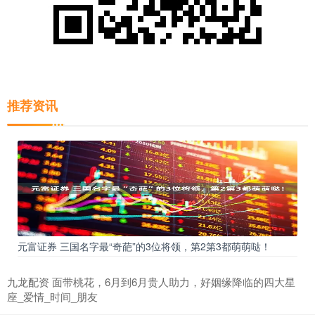
推荐资讯
元富证券 三国名字最“奇葩”的3位将领，第2第3都萌萌哒！
九龙配资 面带桃花，6月到6月贵人助力，好姻缘降临的四大星
座_爱情_时间_朋友