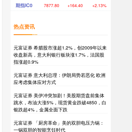
期指IC0
7877.80
+164.40
+2.13%
热点资讯
元富证券 希腊股市涨超1.2%，创2009年以来
收盘新高，意大利银行板块涨1.7%，法国股
指涨超0.9%
元富证券 意大利总理：伊朗局势若恶化 欧洲
应考虑集体应对方式
元富证券 美伊冲突加剧！美股期货盘前集体
跳水，布油大涨5%，现货黄金跌破4850，白
银跌超4%，金属全面下跌
元富证券 「厨房革命」美的双胆电压力锅：
一锅双胆的智能烹饪时代