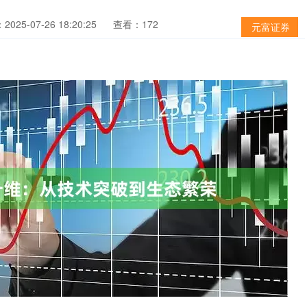
025-07-26 18:20:25
查看：172
元富证券