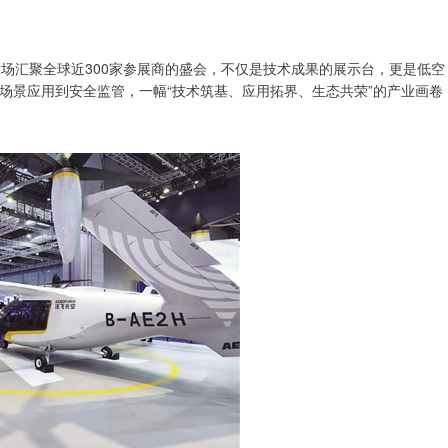
。这场汇聚全球近300家参展商的盛会，不仅是技术成果的展示台，更是低空
场景应用到安全监管，一幅“技术筑基、应用拓界、生态共荣”的产业画卷