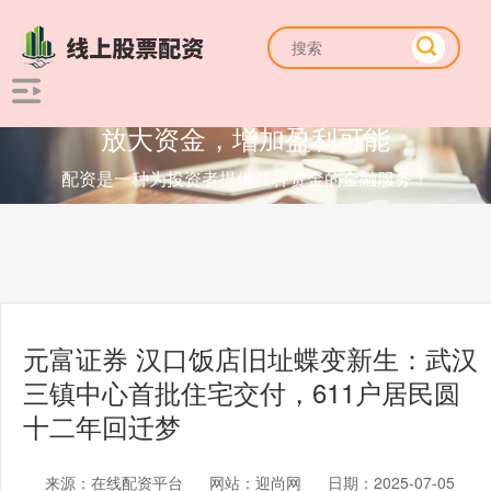
放大资金，增加盈利可能
配资是一种为投资者提供杠杆资金的金融服务！
元富证券 汉口饭店旧址蝶变新生：武汉
三镇中心首批住宅交付，611户居民圆
十二年回迁梦
来源：在线配资平台
网站：迎尚网
日期：2025-07-05