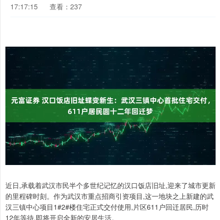
17:17:15
查看：237
近日,承载着武汉市民半个多世纪记忆的汉口饭店旧址,迎来了城市更新
的里程碑时刻。作为武汉市重点招商引资项目,这一地块之上新建的武
汉三镇中心项目1#2#楼住宅正式交付使用,片区611户回迁居民,历时
12年等待,即将开启全新的安居生活。