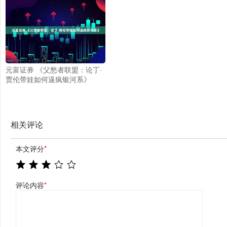
元富证券 《父愁者联盟：论丁·
贾伦带娃如何逼疯银河系》
相关评论
本文评分
*
评论内容
*