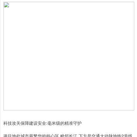
科技攻关保障建设安全:毫米级的精准守护
项目地处城市最繁华的核心区,毗邻长江,下方是交通大动脉地铁2号线,