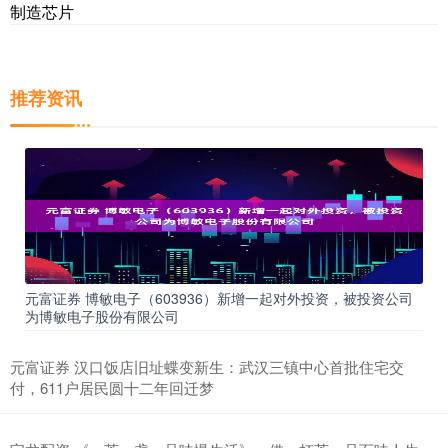
制造芯片
推荐资讯
元富证券 博敏电子（603936）新增一起对外投资，被投资公司
为博敏电子股份有限公司
元富证券 汉口饭店旧址蝶变新生：武汉三镇中心首批住宅交
付，611户居民圆十二年回迁梦