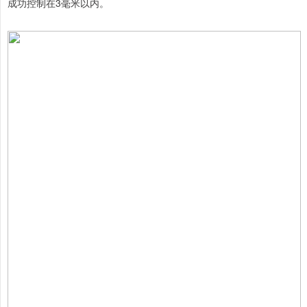
成功控制在3毫米以内。