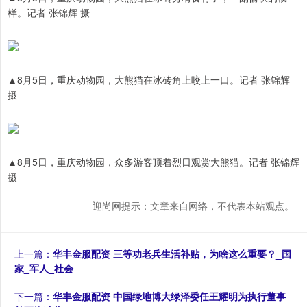
样。记者 张锦辉 摄
▲8月5日，重庆动物园，大熊猫在冰砖角上咬上一口。记者 张锦辉
摄
▲8月5日，重庆动物园，众多游客顶着烈日观赏大熊猫。记者 张锦辉
摄
迎尚网提示：文章来自网络，不代表本站观点。
上一篇：
华丰金服配资 三等功老兵生活补贴，为啥这么重要？_国
家_军人_社会
下一篇：
华丰金服配资 中国绿地博大绿泽委任王耀明为执行董事