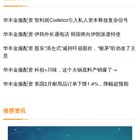
华丰金服配资 智利就Codelco引入私人资本释放复杂信号
华丰金服配资 伊韩外长通电话 韩国将向伊朗派遣特使
华丰金服配资 股东“清仓式”减持吓崩股价，“猴茅”听劝改了主
意
华丰金服配资 科创+川味，这个火锅底料产销爆了→
华丰金服配资 美国2月耐用品订单下降1.4%，降幅超预期
推荐资讯