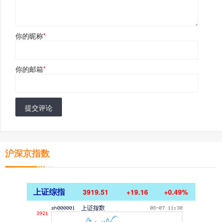
你的昵称
*
你的邮箱
*
提交评论
沪深京指数
上证综指
3919.51
+19.16
+0.49%