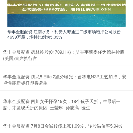
华丰金服配资 江南水务：利安人寿通过二级市场增持公司股份
4699万股，增持比例为5.03%
华丰金服配资 德林控股(01709.HK)：艾奎宇获委任为德林控股
(美国)首席执行官
华丰金服配资 骁龙8 Elite 2跑分曝光：台积电N3P工艺加持，安
卓性能新标杆即将诞生
华丰金服配资 四川女子怀孕19次，18个孩子夭折，生最后一
胎，才发现夭折的原因_王莹琳_孙志高_医生
华丰金服配资 7月8日金诚转债上涨1.99%，转股溢价率5.94%