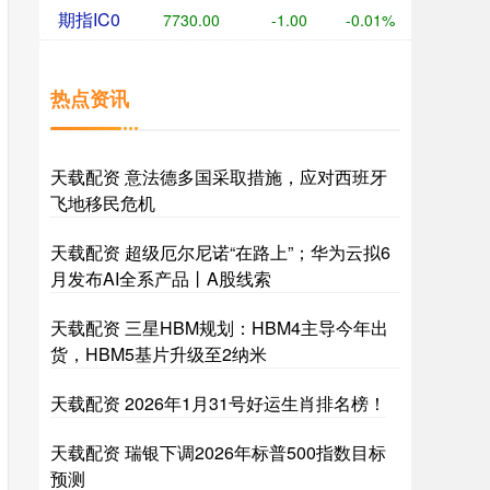
期指IC0
7730.00
-1.00
-0.01%
热点资讯
天载配资 意法德多国采取措施，应对西班牙
飞地移民危机
天载配资 超级厄尔尼诺“在路上”；华为云拟6
月发布AI全系产品丨A股线索
天载配资 三星HBM规划：HBM4主导今年出
货，HBM5基片升级至2纳米
天载配资 2026年1月31号好运生肖排名榜！
天载配资 瑞银下调2026年标普500指数目标
预测