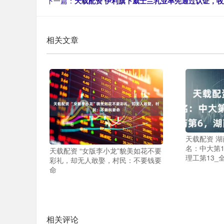
下一篇：
天载配资 伊利旗下威士兰乳业率先通过认证，牧
相关文章
天载配资 
名：中大第
天载配资 “女版李小龙”貌美如花不要
理工第13_
彩礼，却无人敢娶，村民：不要钱要
命
相关评论