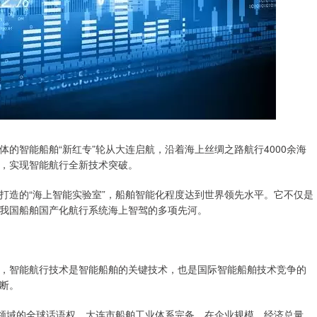
智能船舶“新红专”轮从大连启航，沿着海上丝绸之路航行4000余海
，实现智能航行全新技术突破。
造的“海上智能实验室”，船舶智能化程度达到世界领先水平。它不仅是
我国船舶国产化航行系统海上智驾的多项先河。
智能航行技术是智能船舶的关键技术，也是国际智能船舶技术竞争的
断。
领域的全球话语权。大连市船舶工业体系完备，在企业规模、经济总量、