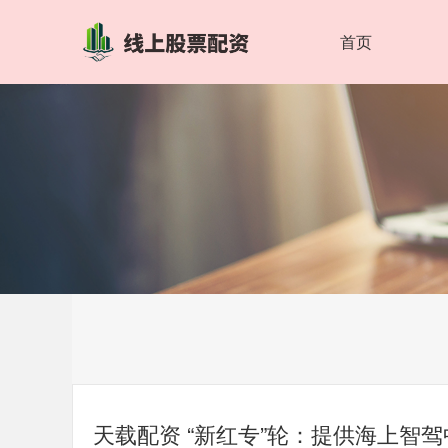
首页
天载配资 “新红专”轮：提供海上智