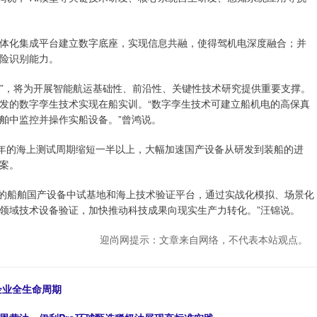
化集成平台建立数字底座，实现信息共融，使得驾机电深度融合；并
险识别能力。
”，将为开展智能航运基础性、前沿性、关键性技术研究提供重要支撑。
发的数字孪生技术实现在船实训。“数字孪生技术可建立船机电的高保真
舶中监控并操作实船设备。”曾鸿说。
年的海上测试周期缩短一半以上，大幅加速国产设备从研发到装船的进
案。
的船舶国产设备中试基地和海上技术验证平台，通过实战化模拟、场景化
领域技术设备验证，加快推动科技成果向现实生产力转化。”汪锦说。
迎尚网提示：文章来自网络，不代表本站观点。
企业全生命周期