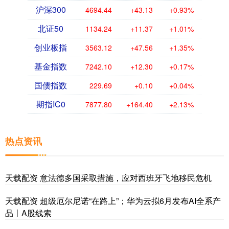
沪深300
4694.44
+43.13
+0.93%
北证50
1134.24
+11.37
+1.01%
创业板指
3563.12
+47.56
+1.35%
基金指数
7242.10
+12.30
+0.17%
国债指数
229.69
+0.10
+0.04%
期指IC0
7877.80
+164.40
+2.13%
热点资讯
天载配资 意法德多国采取措施，应对西班牙飞地移民危机
天载配资 超级厄尔尼诺“在路上”；华为云拟6月发布AI全系产
品丨A股线索