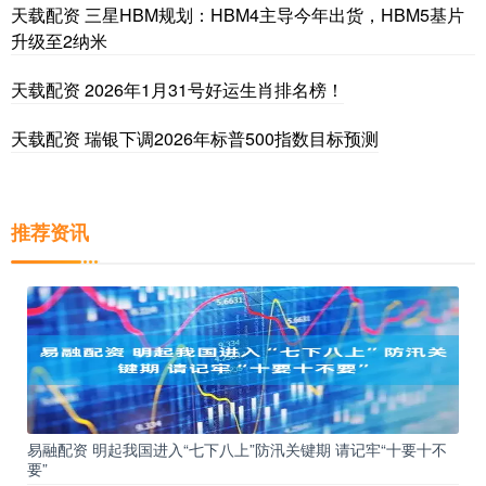
天载配资 三星HBM规划：HBM4主导今年出货，HBM5基片
升级至2纳米
天载配资 2026年1月31号好运生肖排名榜！
天载配资 瑞银下调2026年标普500指数目标预测
推荐资讯
易融配资 明起我国进入“七下八上”防汛关键期 请记牢“十要十不
要”