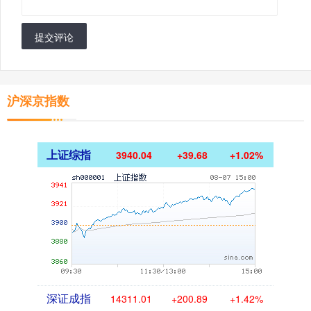
提交评论
沪深京指数
上证综指
3940.04
+39.68
+1.02%
深证成指
14311.01
+200.89
+1.42%