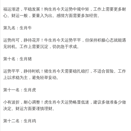
福运渐进，平稳发展！狗生肖今天运势中规中矩，工作上需要更多耐
心。财运一般，要量入为出。感情方面需要多加经营。
第九名：生肖牛
运势尚可，静待花开！牛生肖今天运势平平，但保持积极心态就能遇
见转机。工作上需要沉淀，切勿急于求成。
第十名：生肖猪
运势平平，静待时机！猪生肖今天需要稳扎稳打，不适合冒险。工作
上以求稳为主，避免轻举妄动。
第十一名：生肖虎
小有波折，耐心调整！虎生肖今天运势略显低迷，建议多做准备少做
决定。财运方面要谨慎理财。
第十二名：生肖鸡