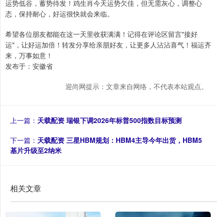
运势低谷，蓄势待发！鸡生肖今天运势欠佳，但无需灰心，调整心
态，保持耐心，好运很快就会来临。
希望各位朋友都能在这一天里收获满满！记得在评论区留言"接好
运"，让好运加倍！转发分享给亲朋好友，让更多人沾沾喜气！福运齐
来，万事如意！
发布于：安徽省
迎尚网提示：文章来自网络，不代表本站观点。
上一篇：
天载配资 瑞银下调2026年标普500指数目标预测
下一篇：
天载配资 三星HBM规划：HBM4主导今年出货，HBM5
基片升级至2纳米
相关文章