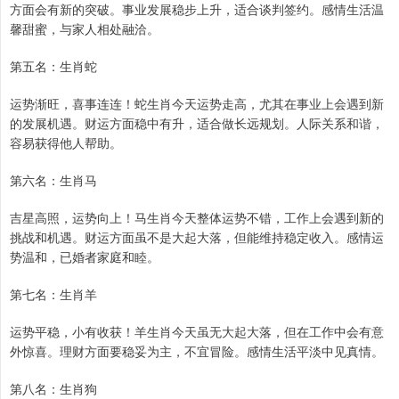
方面会有新的突破。事业发展稳步上升，适合谈判签约。感情生活温
馨甜蜜，与家人相处融洽。
第五名：生肖蛇
运势渐旺，喜事连连！蛇生肖今天运势走高，尤其在事业上会遇到新
的发展机遇。财运方面稳中有升，适合做长远规划。人际关系和谐，
容易获得他人帮助。
第六名：生肖马
吉星高照，运势向上！马生肖今天整体运势不错，工作上会遇到新的
挑战和机遇。财运方面虽不是大起大落，但能维持稳定收入。感情运
势温和，已婚者家庭和睦。
第七名：生肖羊
运势平稳，小有收获！羊生肖今天虽无大起大落，但在工作中会有意
外惊喜。理财方面要稳妥为主，不宜冒险。感情生活平淡中见真情。
第八名：生肖狗