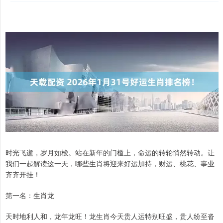
时光飞逝，岁月如梭。站在新年的门槛上，命运的转轮悄然转动。让
我们一起解读这一天，哪些生肖将迎来好运加持，财运、桃花、事业
齐齐开挂！
第一名：生肖龙
天时地利人和，龙年龙旺！龙生肖今天贵人运特别旺盛，贵人纷至沓