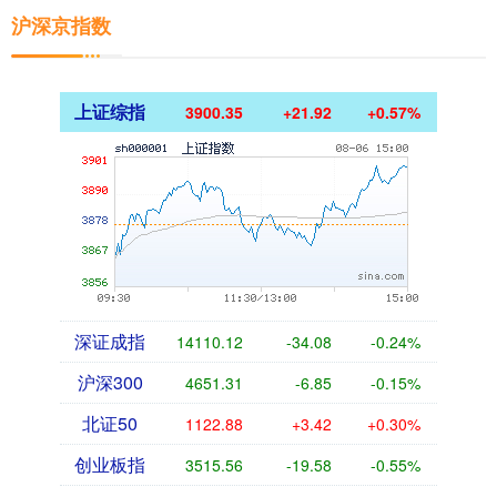
沪深京指数
上证综指
3900.35
+21.92
+0.57%
深证成指
14110.12
-34.08
-0.24%
沪深300
4651.31
-6.85
-0.15%
北证50
1122.88
+3.42
+0.30%
创业板指
3515.56
-19.58
-0.55%