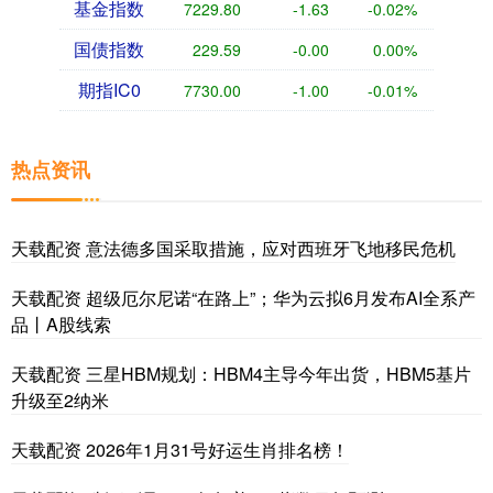
基金指数
7229.80
-1.63
-0.02%
国债指数
229.59
-0.00
0.00%
期指IC0
7730.00
-1.00
-0.01%
热点资讯
天载配资 意法德多国采取措施，应对西班牙飞地移民危机
天载配资 超级厄尔尼诺“在路上”；华为云拟6月发布AI全系产
品丨A股线索
天载配资 三星HBM规划：HBM4主导今年出货，HBM5基片
升级至2纳米
天载配资 2026年1月31号好运生肖排名榜！