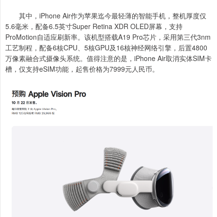
其中，iPhone Air作为苹果迄今最轻薄的智能手机，整机厚度仅
5.6毫米，配备6.5英寸Super Retina XDR OLED屏幕，支持
ProMotion自适应刷新率。该机型搭载A19 Pro芯片，采用第三代3nm
工艺制程，配备6核CPU、5核GPU及16核神经网络引擎，后置4800
万像素融合式摄像头系统。值得注意的是，iPhone Air取消实体SIM卡
槽，仅支持eSIM功能，起售价格为7999元人民币。