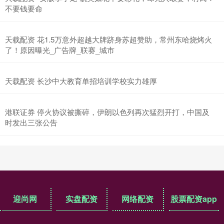
不要钱要命
天载配资 花1.5万意外超越大牌跻身苏超赞助，常州东哈烧烤火
了！原因曝光_广告牌_联赛_城市
天载配资 长沙中大教育单招培训学校实力雄厚
港联证券 停火协议被撕碎，伊朗以色列再次猛烈开打，中国及
时发出三张公告
迎尚网
实盘配资
网络配资
股票配资app