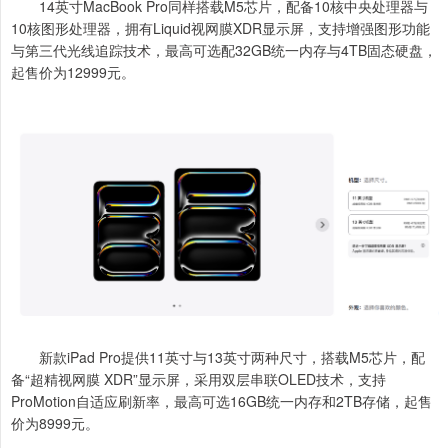
14英寸MacBook Pro同样搭载M5芯片，配备10核中央处理器与
10核图形处理器，拥有Liquid视网膜XDR显示屏，支持增强图形功能
与第三代光线追踪技术，最高可选配32GB统一内存与4TB固态硬盘，
起售价为12999元。
新款iPad Pro提供11英寸与13英寸两种尺寸，搭载M5芯片，配
备“超精视网膜 XDR”显示屏，采用双层串联OLED技术，支持
ProMotion自适应刷新率，最高可选16GB统一内存和2TB存储，起售
价为8999元。